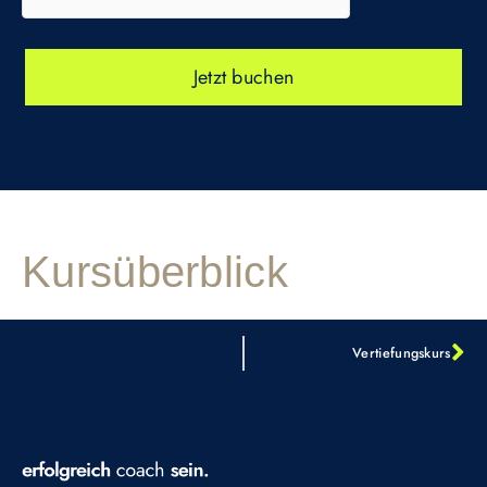
Jetzt buchen
Kursüberblick
Vertiefungskurs