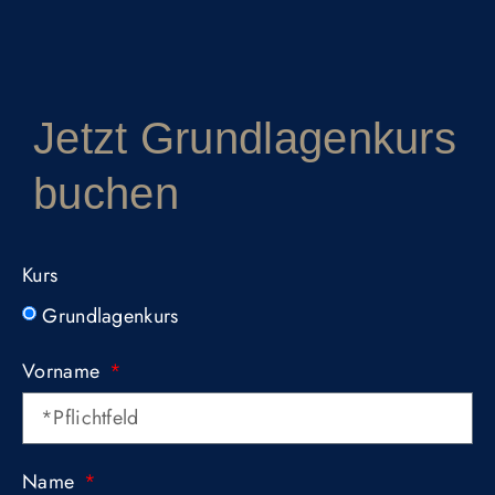
Vernetzen
Grundlagen- & Vertiefungskurs
Jetzt Grundlagenkurs
buchen
Kurs
Grundlagenkurs
Vorname
Name