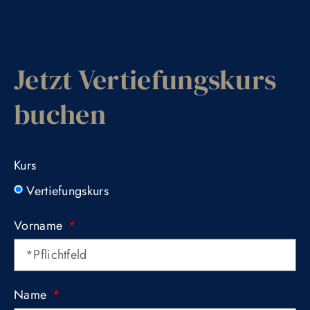
Vernetzen
Grundlagen- & Vertiefungskurs
Jetzt Vertiefungskurs
buchen
Kurs
Vertiefungskurs
Vorname
Name